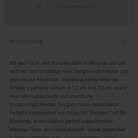
AUF DEN MERKZETTEL
Beschreibung
Mit den Flach- und Hoodiekordeln in Mélange und Uni
eröffnen sich unzählige neue Designmöglichkeiten und
grenzenlose Kreativität. Atemberaubende Mélange-
Effekte, 2 perfekte Größen in 1,2 cm und 2,0 cm, sowie
eine tolle Farbauswahl und unendliche
Einsatzmöglichkeiten. Ein ganz neues Näherlebnis:
Perfekte Kombination von Stripe ME Bändern, Cuff Me
Bündchen, sowie farblich perfekt abgestimmten
Mélange Flach- und Hoodiekordeln. Vorteil gegenüber
Kordeln mit festem Kern: Super angenehm - Keine