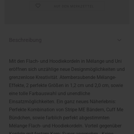
AUF DEN MERKZETTEL
Beschreibung
Mit den Flach- und Hoodiekordeln in Mélange und Uni
eröffnen sich unzählige neue Designmöglichkeiten und
grenzenlose Kreativität. Atemberaubende Mélange-
Effekte, 2 perfekte Größen in 1,2 cm und 2,0 cm, sowie
eine tolle Farbauswahl und unendliche
Einsatzmöglichkeiten. Ein ganz neues Näherlebnis:
Perfekte Kombination von Stripe ME Bändern, Cuff Me
Bündchen, sowie farblich perfekt abgestimmten
Mélange Flach- und Hoodiekordeln. Vorteil gegenüber
Kordeln mit festem Kern: Super angenehm - Keine