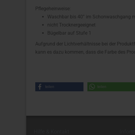
Pflegeheinweise:
Waschbar bis 40° im Schonwaschgang mit
nicht Trocknergeeignet
Bügelbar auf Stufe 1
Aufgrund der Lichtverhältnisse bei der Produkt
kann es dazu kommen, dass die Farbe des Prod
teilen
teilen
Hilfe & Kontakt
Infor