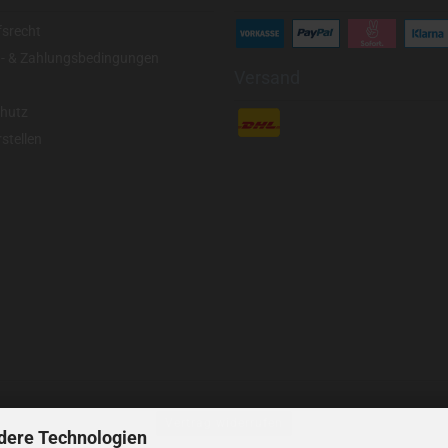
fsrecht
- & Zahlungsbedingungen
Versand
hutz
stellen
Vertrag widerrufen
dere Technologien