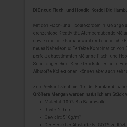
DIE neue Flach- und Hoodie-Kordel Die Hamb
Mit den Flach- und Hoodiekordeln in Mélange 
grenzenlose Kreativität. Atemberaubende Mélan
sowie eine tolle Farbauswahl und unendliche E
neues Näherlebnis: Perfekte Kombination von 
perfekt abgestimmten Mélange Flach- und Hoodi
Super angenehm - Keine Druckstellen beim Ein
Albstoffe Kollektionen, können aber auch sehr
Zum Verkauf steht hier 1m der Farbkombination
Größere Mengen werden natürlich am Stück v
Material: 100% Bio Baumwolle
Breite: 2,0 cm
Gewicht: 510g/m²
Der Hersteller Albstoffe ist GOTS zertifizie