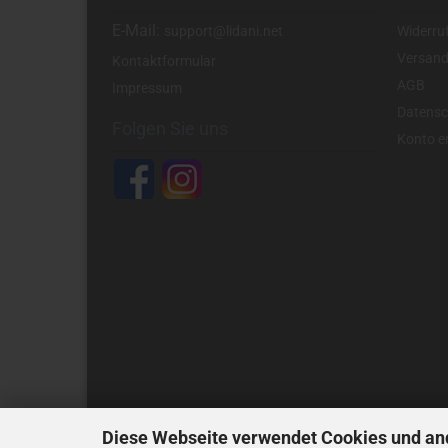
E-Mail:
support@lidani.net
Widerru
Versand
Kontaktformular
AGB
Impressum
Datensc
Folgen Sie uns
Konto er
Diese Webseite verwendet Cookies und an