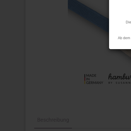
Die
Ab dem 
Beschreibung