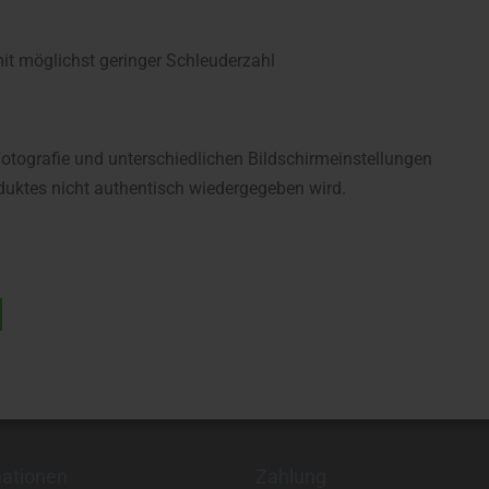
 möglichst geringer Schleuderzahl
fotografie und unterschiedlichen Bildschirmeinstellungen
uktes nicht authentisch wiedergegeben wird.
mationen
Zahlung