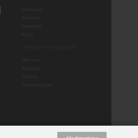
Merkzettel
Ihr Konto
Newsletter
Kasse
Weitere Informationen
Über uns
Angebote
Sitemap
Stellenangebote