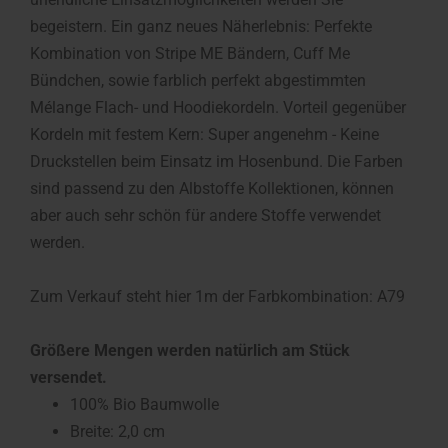
begeistern. Ein ganz neues Näherlebnis: Perfekte
Kombination von Stripe ME Bändern, Cuff Me
Bündchen, sowie farblich perfekt abgestimmten
Mélange Flach- und Hoodiekordeln. Vorteil gegenüber
Kordeln mit festem Kern: Super angenehm - Keine
Druckstellen beim Einsatz im Hosenbund. Die Farben
sind passend zu den Albstoffe Kollektionen, können
aber auch sehr schön für andere Stoffe verwendet
werden.
Zum Verkauf steht hier 1m der Farbkombination: A79
Größere Mengen werden natürlich am Stück
versendet.
100% Bio Baumwolle
Breite: 2,0 cm