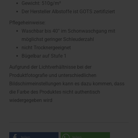
Gewicht: 510g/m²
Der Hersteller Albstoffe ist GOTS zertifiziert
Pflegeheinweise:
Waschbar bis 40° im Schonwaschgang mit
möglichst geringer Schleuderzahl
nicht Trocknergeeignet
Bügelbar auf Stufe 1
Aufgrund der Lichtverhältnisse bei der
Produktfotografie und unterschiedlichen
Bildschirmeinstellungen kann es dazu kommen, dass
die Farbe des Produktes nicht authentisch
wiedergegeben wird
teilen
teilen