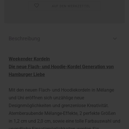
AUF DEN MERKZETTEL
Beschreibung
Weekender Kordeln
Die neue Flach- und Hoodie-Kordel Generation von
Hamburger Liebe
Mit den neuen Flach- und Hoodiekordeln in Mélange
und Uni eröffnen sich unzählige neue
Designmöglichkeiten und grenzenlose Kreativität.
Atemberaubende Mélange-Effekte, 2 perfekte Größen
in 1,2 cm und 2,0 cm, sowie eine tolle Farbauswahl und
unendliche Einsatzmöglichkeiten werden Sie