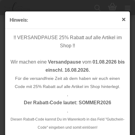
Hinweis:
Bio Flachkordel - 2,0 cm - A79 azzuro - Albstoffe -
Hamburger Liebe
!! VERSANDPAUSE 25% Rabatt auf alle Artikel im
Shop !!
Wir machen eine
Versandpause
vom
01.08.2026 bis
einschl. 16.08.2026.
Für die versandfreie Zeit ab dem haben wir euch einen
Code mit 25% Rabatt auf alle Artikel im Shop hinterlegt.
.
Der Rabatt-Code lautet: SOMMER2026
.
Diesen Rabatt-Code kannst Du im Warenkorb in das Feld "Gutschein-
Code" eingeben und somit einlösen!