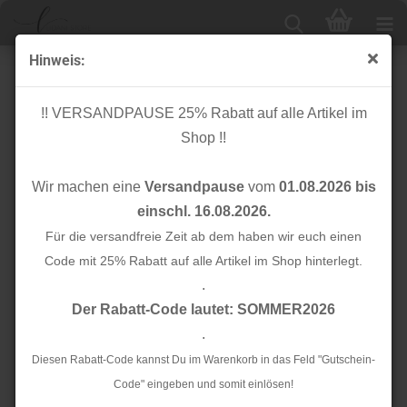
Hinweis:
Bio Flachkordel - 2,0 cm - A04/A17 - Albstoffe -
Hamburger Liebe
!! VERSANDPAUSE 25% Rabatt auf alle Artikel im
Shop !!
Wir machen eine
Versandpause
vom
01.08.2026 bis
einschl. 16.08.2026.
Für die versandfreie Zeit ab dem haben wir euch einen
Code mit 25% Rabatt auf alle Artikel im Shop hinterlegt.
.
Der Rabatt-Code lautet: SOMMER2026
.
Diesen Rabatt-Code kannst Du im Warenkorb in das Feld "Gutschein-
Code" eingeben und somit einlösen!