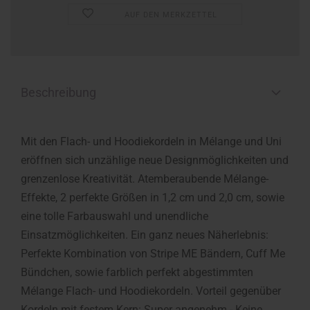
AUF DEN MERKZETTEL
Beschreibung
Mit den Flach- und Hoodiekordeln in Mélange und Uni
eröffnen sich unzählige neue Designmöglichkeiten und
grenzenlose Kreativität. Atemberaubende Mélange-
Effekte, 2 perfekte Größen in 1,2 cm und 2,0 cm, sowie
eine tolle Farbauswahl und unendliche
Einsatzmöglichkeiten. Ein ganz neues Näherlebnis:
Perfekte Kombination von Stripe ME Bändern, Cuff Me
Bündchen, sowie farblich perfekt abgestimmten
Mélange Flach- und Hoodiekordeln. Vorteil gegenüber
Kordeln mit festem Kern: Super angenehm - Keine