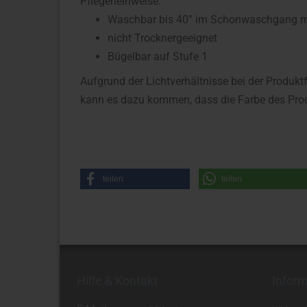
Pflegeheinweise:
Waschbar bis 40° im Schonwaschgang mit
nicht Trocknergeeignet
Bügelbar auf Stufe 1
Aufgrund der Lichtverhältnisse bei der Produkt
kann es dazu kommen, dass die Farbe des Prod
teilen
teilen
Hilfe & Kontakt
Infor