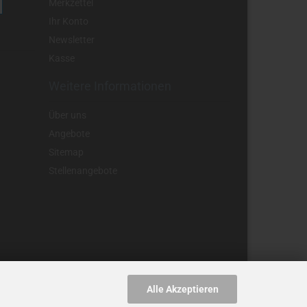
Merkzettel
Ihr Konto
Newsletter
Kasse
Weitere Informationen
Über uns
Angebote
Sitemap
Stellenangebote
Alle Akzeptieren