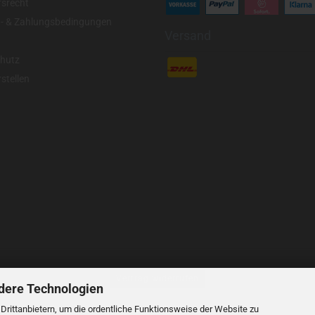
fsrecht
- & Zahlungsbedingungen
Versand
hutz
stellen
Vertrag widerrufen
dere Technologien
rittanbietern, um die ordentliche Funktionsweise der Website zu