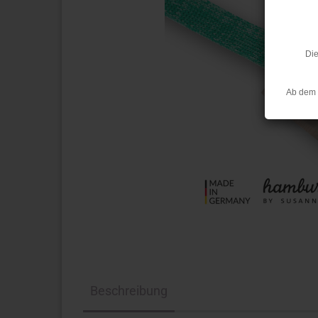
Die
Ab dem 
Beschreibung