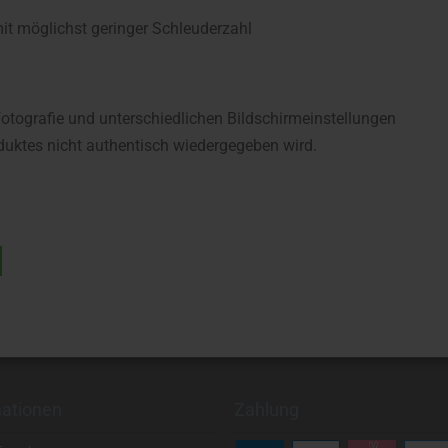
 möglichst geringer Schleuderzahl
fotografie und unterschiedlichen Bildschirmeinstellungen
uktes nicht authentisch wiedergegeben wird.
mationen
Zahlung