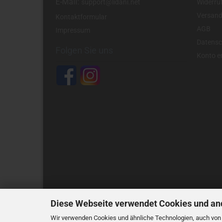
E-Mail:
support@lidani.net
Widerru
Versand
Kontaktformular
AGB
Impressum
Datensc
Folgen Sie uns
Konto er
Diese Webseite verwendet Cookies und an
Wir verwenden Cookies und ähnliche Technologien, auch von D