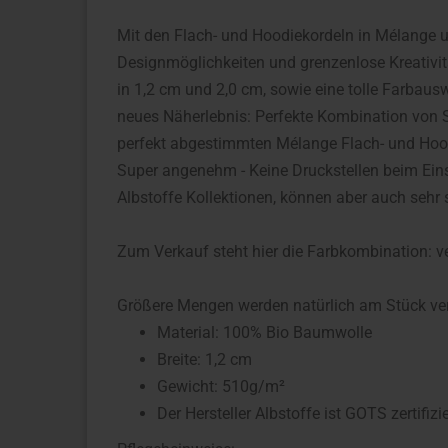
Mit den Flach- und Hoodiekordeln in Mélange u
Designmöglichkeiten und grenzenlose Kreativi
in 1,2 cm und 2,0 cm, sowie eine tolle Farbau
neues Näherlebnis: Perfekte Kombination von 
perfekt abgestimmten Mélange Flach- und Hoodi
Super angenehm - Keine Druckstellen beim Ein
Albstoffe Kollektionen, können aber auch sehr
Zum Verkauf steht hier die Farbkombination: 
Größere Mengen werden natürlich am Stück ve
Material: 100% Bio Baumwolle
Breite: 1,2 cm
Gewicht: 510g/m²
Der Hersteller Albstoffe ist GOTS zertifizie