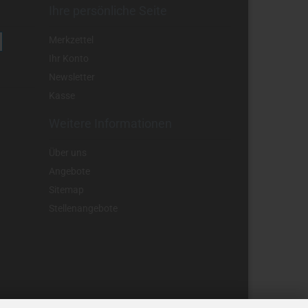
Ihre persönliche Seite
Merkzettel
Ihr Konto
Newsletter
Kasse
Weitere Informationen
Über uns
Angebote
Sitemap
Stellenangebote