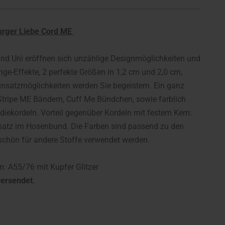
urger Liebe Cord ME
und Uni eröffnen sich unzählige Designmöglichkeiten und
ge-Effekte, 2 perfekte Größen in 1,2 cm und 2,0 cm,
insatzmöglichkeiten werden Sie begeistern. Ein ganz
Stripe ME Bändern, Cuff Me Bündchen, sowie farblich
ekordeln. Vorteil gegenüber Kordeln mit festem Kern:
satz im Hosenbund. Die Farben sind passend zu den
 schön für andere Stoffe verwendet werden.
: A55/76 mit Kupfer Glitzer
ersendet.