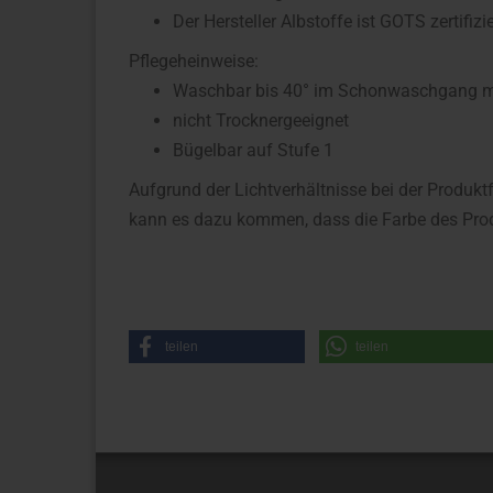
Der Hersteller Albstoffe ist GOTS zertifizie
Pflegeheinweise:
Waschbar bis 40° im Schonwaschgang mit
nicht Trocknergeeignet
Bügelbar auf Stufe 1
Aufgrund der Lichtverhältnisse bei der Produkt
kann es dazu kommen, dass die Farbe des Prod
teilen
teilen