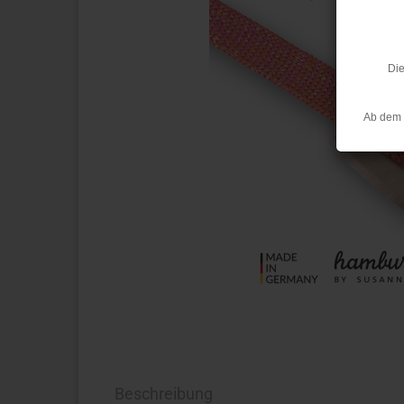
Die
Ab dem 
Beschreibung