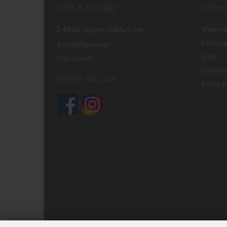
Hilfe & Kontakt
Infor
E-Mail:
support@lidani.net
Widerru
Versand
Kontaktformular
AGB
Impressum
Datensc
Folgen Sie uns
Konto er