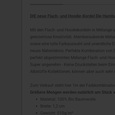
DIE neue Flach- und Hoodie-Kordel Die Hamb
Mit den Flach- und Hoodiekordeln in Mélange 
grenzenlose Kreativität. Atemberaubende Mélan
sowie eine tolle Farbauswahl und unendliche E
neues Näherlebnis: Perfekte Kombination von 
perfekt abgestimmten Mélange Flach- und Hoodi
Super angenehm - Keine Druckstellen beim Ein
Albstoffe Kollektionen, können aber auch sehr
Zum Verkauf steht hier 1m der Farbkombination
Größere Mengen werden natürlich am Stück v
Material: 100% Bio Baumwolle
Breite: 1,2 cm
Gewicht: 510g/m²