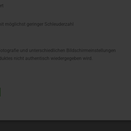
rt
 möglichst geringer Schleuderzahl
fotografie und unterschiedlichen Bildschirmeinstellungen
uktes nicht authentisch wiedergegeben wird.