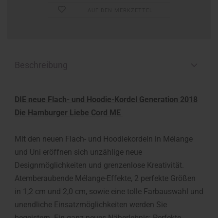
AUF DEN MERKZETTEL
Beschreibung
DIE neue Flach- und Hoodie-Kordel Generation 2018
Die Hamburger Liebe Cord ME
Mit den neuen Flach- und Hoodiekordeln in Mélange
und Uni eröffnen sich unzählige neue
Designmöglichkeiten und grenzenlose Kreativität.
Atemberaubende Mélange-Effekte, 2 perfekte Größen
in 1,2 cm und 2,0 cm, sowie eine tolle Farbauswahl und
unendliche Einsatzmöglichkeiten werden Sie
begeistern. Ein ganz neues Näherlebnis: Perfekte