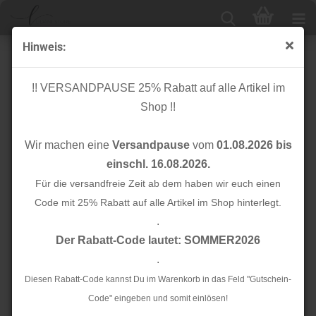
Hinweis:
Bio Flachkordel - 1,2 cm - jeans mélange - Albstoffe -
Hamburger Liebe
!! VERSANDPAUSE 25% Rabatt auf alle Artikel im
Shop !!
Wir machen eine
Versandpause
vom
01.08.2026 bis
einschl. 16.08.2026.
Für die versandfreie Zeit ab dem haben wir euch einen
Code mit 25% Rabatt auf alle Artikel im Shop hinterlegt.
.
Der Rabatt-Code lautet: SOMMER2026
.
Diesen Rabatt-Code kannst Du im Warenkorb in das Feld "Gutschein-
Code" eingeben und somit einlösen!