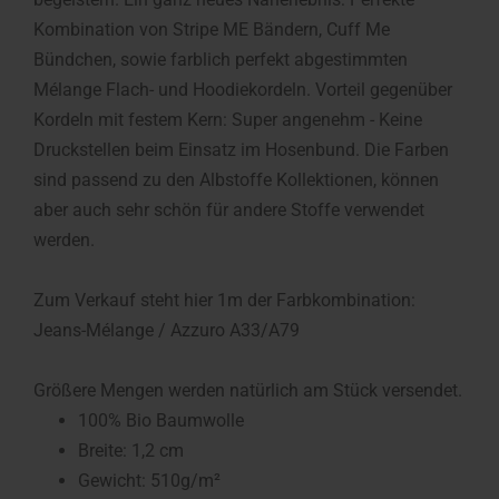
Kombination von Stripe ME Bändern, Cuff Me
Bündchen, sowie farblich perfekt abgestimmten
Mélange Flach- und Hoodiekordeln. Vorteil gegenüber
Kordeln mit festem Kern: Super angenehm - Keine
Druckstellen beim Einsatz im Hosenbund. Die Farben
sind passend zu den Albstoffe Kollektionen, können
aber auch sehr schön für andere Stoffe verwendet
werden.
Zum Verkauf steht hier 1m der Farbkombination:
Jeans-Mélange / Azzuro A33/A79
Größere Mengen werden natürlich am Stück versendet.
100% Bio Baumwolle
Breite: 1,2 cm
Gewicht: 510g/m²