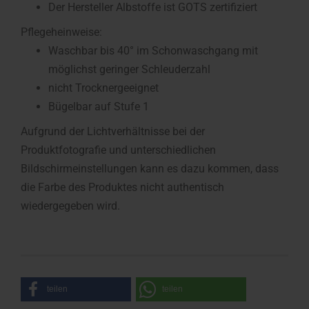
Der Hersteller Albstoffe ist GOTS zertifiziert
Pflegeheinweise:
Waschbar bis 40° im Schonwaschgang mit
möglichst geringer Schleuderzahl
nicht Trocknergeeignet
Bügelbar auf Stufe 1
Aufgrund der Lichtverhältnisse bei der
Produktfotografie und unterschiedlichen
Bildschirmeinstellungen kann es dazu kommen, dass
die Farbe des Produktes nicht authentisch
wiedergegeben wird.
teilen
teilen