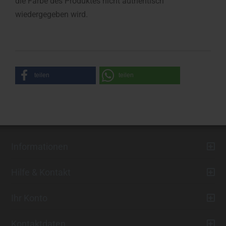
die Farbe des Produktes nicht authentisch
wiedergegeben wird.
teilen
teilen
Informationen
Hilfe & Kontakt
Ihr Konto
Kontaktdaten