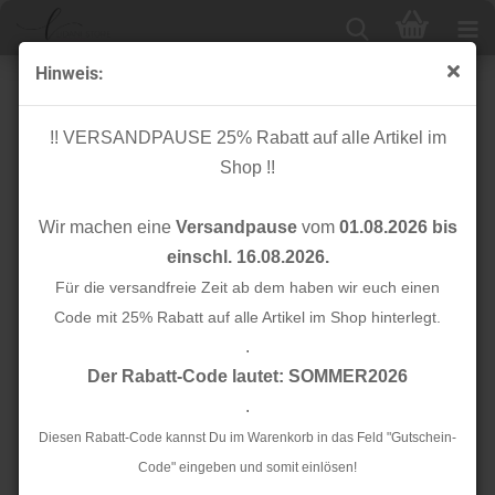
Hinweis:
Bio Einfassband/Tresse - Edge me - mittelgrau
melange - Sweet Home - Hamburger Liebe - Albstoffe
!! VERSANDPAUSE 25% Rabatt auf alle Artikel im
Shop !!
Wir machen eine
Versandpause
vom
01.08.2026 bis
einschl. 16.08.2026.
Für die versandfreie Zeit ab dem haben wir euch einen
Code mit 25% Rabatt auf alle Artikel im Shop hinterlegt.
.
Der Rabatt-Code lautet: SOMMER2026
.
Diesen Rabatt-Code kannst Du im Warenkorb in das Feld "Gutschein-
Code" eingeben und somit einlösen!