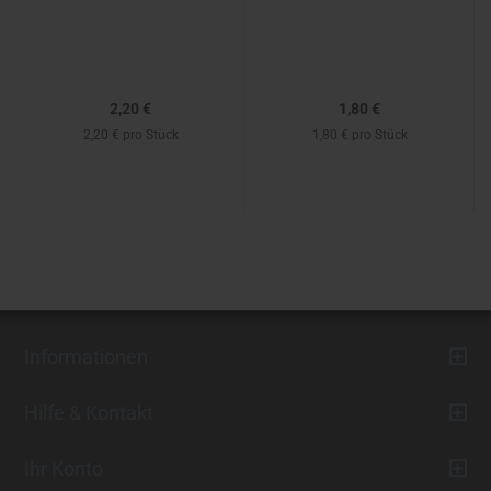
2,20 €
1,80 €
2,20 € pro Stück
1,80 € pro Stück
Informationen
Hilfe & Kontakt
Ihr Konto