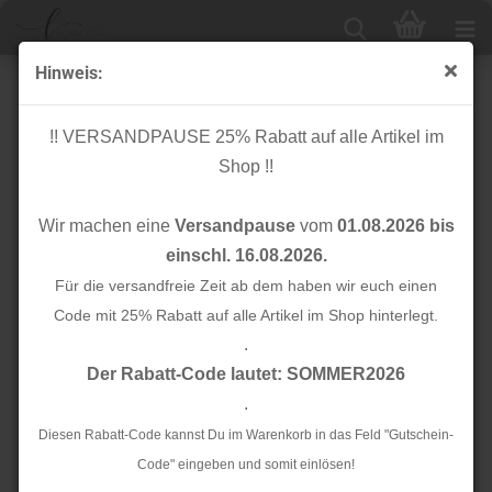
Hinweis:
Bio Canvas - Woof - Col. 02 - brown - Bling Bling -
Hamburger Liebe - Albstoffe
!! VERSANDPAUSE 25% Rabatt auf alle Artikel im
Shop !!
Wir machen eine
Versandpause
vom
01.08.2026 bis
einschl. 16.08.2026.
Für die versandfreie Zeit ab dem haben wir euch einen
Code mit 25% Rabatt auf alle Artikel im Shop hinterlegt.
.
Der Rabatt-Code lautet: SOMMER2026
.
Diesen Rabatt-Code kannst Du im Warenkorb in das Feld "Gutschein-
Code" eingeben und somit einlösen!