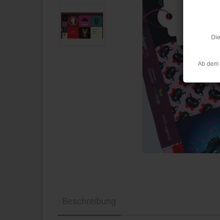
Die
Ab dem 
Beschreibung