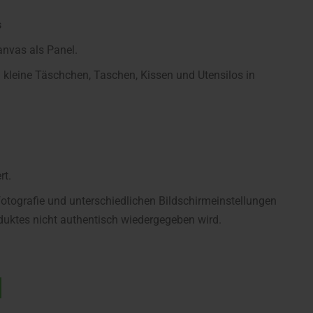
s
anvas als Panel.
 kleine Täschchen, Taschen, Kissen und Utensilos in
rt.
fotografie und unterschiedlichen Bildschirmeinstellungen
uktes nicht authentisch wiedergegeben wird.