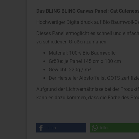
Das BLING BLING Canvas Panel: Cat Cutenes
Hochwertiger Digitaldruck auf Bio Baumwoll-C
Dieses Panel ermöglicht es schnell und einfach
verschiedenen Größen zu nähen.
Material: 100% Bio-Baumwolle
Größe: je Panel 145 cm x 100 cm
Gewicht: 220g / m²
Der Hersteller Albstoffe ist GOTS zertifizie
Aufgrund der Lichtverhältnisse bei der Produkt
kann es dazu kommen, dass die Farbe des Prod
teilen
teilen