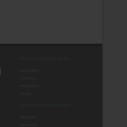
Ihre persönliche Seite
Merkzettel
Ihr Konto
Newsletter
Kasse
Weitere Informationen
Über uns
Angebote