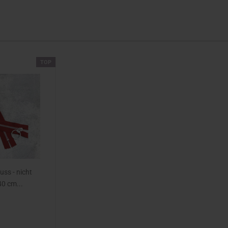
TOP
uss - nicht
 40 cm...