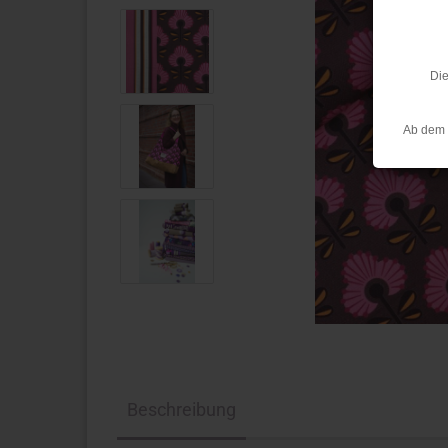
Die
Ab dem 
Beschreibung