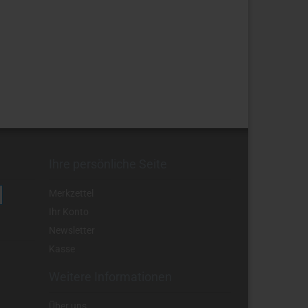
Ihre persönliche Seite
Merkzettel
Ihr Konto
Newsletter
Kasse
Weitere Informationen
Über uns