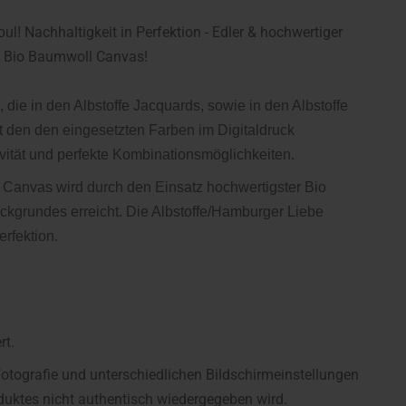
Nachhaltigkeit in Perfektion - Edler & hochwertiger
ul!
s Bio Baumwoll Canvas!
ie in den Albstoffe Jacquards, sowie in den Albstoffe
 den den eingesetzten Farben im Digitaldruck
vität und perfekte Kombinationsmöglichkeiten.
ck Canvas
wird durch den Einsatz hochwertigster Bio
ckgrundes erreicht. Die Albstoffe/Hamburger Liebe
erfektion.
rt.
fotografie und unterschiedlichen Bildschirmeinstellungen
uktes nicht authentisch wiedergegeben wird.