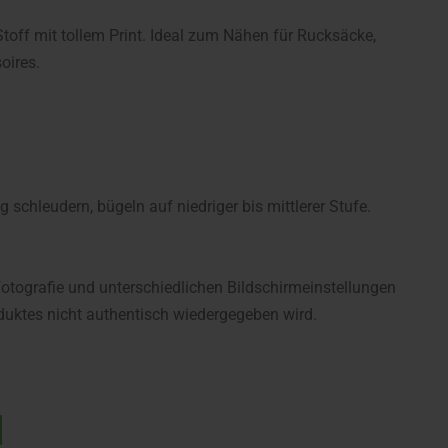
toff mit tollem Print. Ideal zum Nähen für Rucksäcke,
oires.
chleudern, bügeln auf niedriger bis mittlerer Stufe.
fotografie und unterschiedlichen Bildschirmeinstellungen
uktes nicht authentisch wiedergegeben wird.