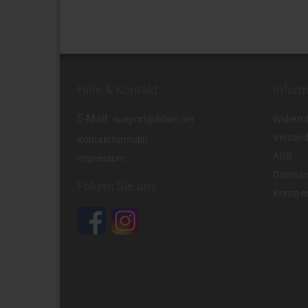
Hilfe & Kontakt
Infor
E-Mail:
support@lidani.net
Widerru
Versand
Kontaktformular
AGB
Impressum
Datensc
Folgen Sie uns
Konto er