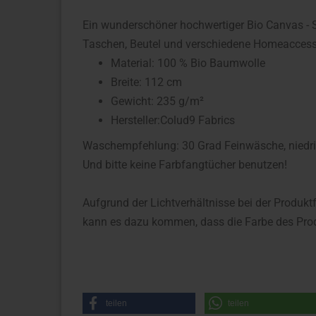
Ein wunderschöner hochwertiger Bio Canvas - S
Taschen, Beutel und verschiedene Homeaccess
Material: 100 % Bio Baumwolle
Breite: 112 cm
Gewicht: 235 g/m²
Hersteller:Colud9 Fabrics
Waschempfehlung: 30 Grad Feinwäsche, niedrig s
Und bitte keine Farbfangtücher benutzen!
Aufgrund der Lichtverhältnisse bei der Produkt
kann es dazu kommen, dass die Farbe des Prod
teilen
teilen