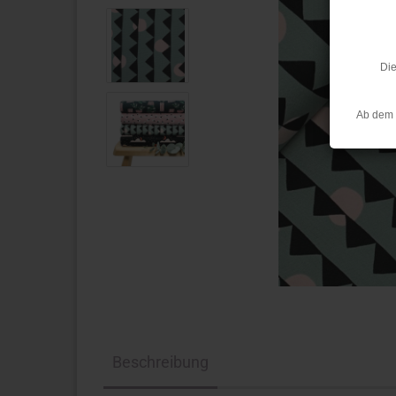
Die
Ab dem 
Beschreibung