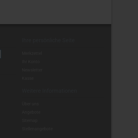
Ihre persönliche Seite
Merkzettel
Ihr Konto
Newsletter
Kasse
Weitere Informationen
Über uns
Angebote
Sitemap
Stellenangebote