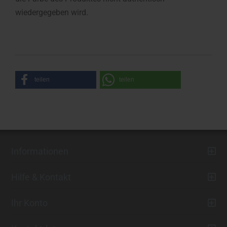
wiedergegeben wird.
teilen
teilen
Informationen
Hilfe & Kontakt
Ihr Konto