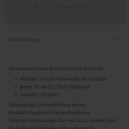
AUF DEN MERKZETTEL
Beschreibung
Ein wunderschönes Biobündchen im Schlauch.
Material: 95% Bio-Baumwolle, 5% Elasthan
Breite: 70 cm (2 x 35cm Schlauch)
Gewicht: 230 g/m2
Aufgrund der Lichtverhältnisse bei der
Produktfotografie und unterschiedlichen
Bildschirmeinstellungen kann es dazu kommen, dass
die Farbe des Produktes nicht authentisch