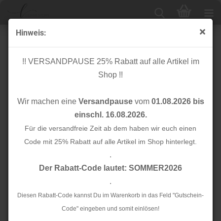
Hinweis:
Bio Bündchen Schlauch - 1/1 Rib - terra
!! VERSANDPAUSE 25% Rabatt auf alle Artikel im
Shop !!
Wir machen eine
Versandpause
vom
01.08.2026 bis
einschl. 16.08.2026.
Für die versandfreie Zeit ab dem haben wir euch einen
Code mit 25% Rabatt auf alle Artikel im Shop hinterlegt.
.
Der Rabatt-Code lautet: SOMMER2026
.
Diesen Rabatt-Code kannst Du im Warenkorb in das Feld "Gutschein-
Code" eingeben und somit einlösen!