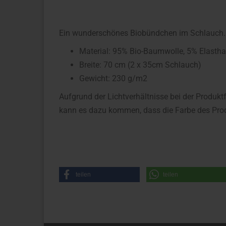
Ein wunderschönes Biobündchen im Schlauch.
Material: 95% Bio-Baumwolle, 5% Elasth
Breite: 70 cm (2 x 35cm Schlauch)
Gewicht: 230 g/m2
Aufgrund der Lichtverhältnisse bei der Produkt
kann es dazu kommen, dass die Farbe des Prod
teilen
teilen