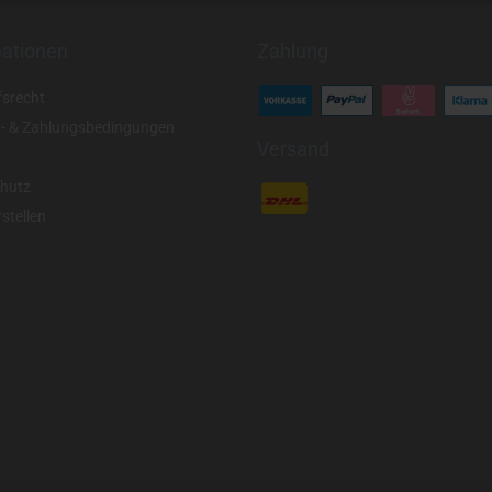
mationen
Zahlung
fsrecht
- & Zahlungsbedingungen
Versand
hutz
stellen