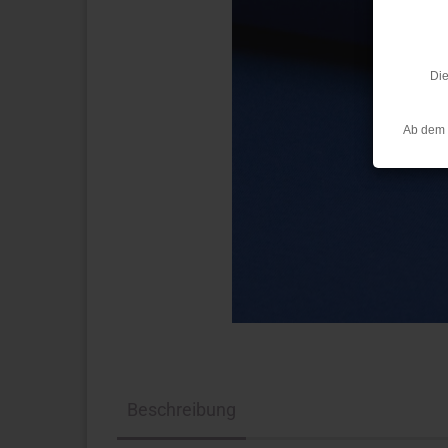
Die
Ab dem 
Beschreibung