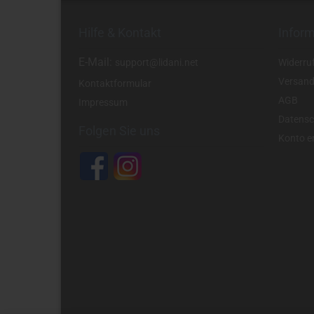
Hilfe & Kontakt
Infor
E-Mail:
support@lidani.net
Widerru
Versand
Kontaktformular
AGB
Impressum
Datensc
Folgen Sie uns
Konto er