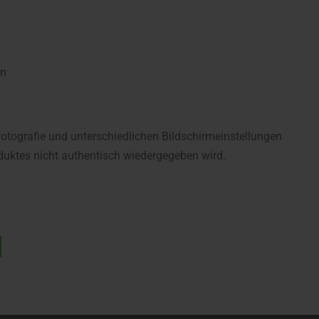
an
fotografie und unterschiedlichen Bildschirmeinstellungen
uktes nicht authentisch wiedergegeben wird.