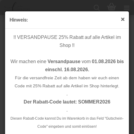
Hinweis:
Bio Bündchen - peach blush - C. Pauli
!! VERSANDPAUSE 25% Rabatt auf alle Artikel im
Shop !!
Wir machen eine
Versandpause
vom
01.08.2026 bis
einschl. 16.08.2026.
Für die versandfreie Zeit ab dem haben wir euch einen
Code mit 25% Rabatt auf alle Artikel im Shop hinterlegt.
.
Der Rabatt-Code lautet: SOMMER2026
.
Diesen Rabatt-Code kannst Du im Warenkorb in das Feld "Gutschein-
Code" eingeben und somit einlösen!