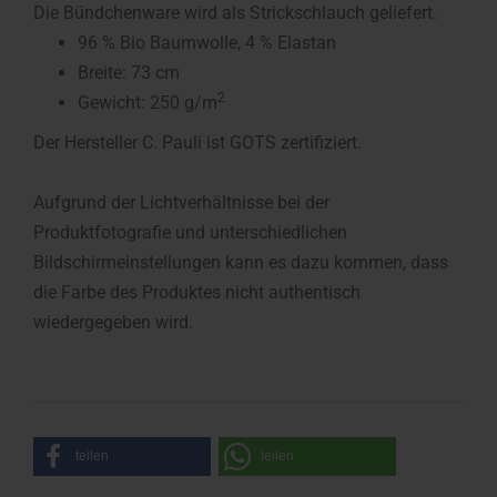
Die Bündchenware wird als Strickschlauch geliefert.
96 % Bio Baumwolle, 4 % Elastan
Breite: 73 cm
2
Gewicht: 250 g/m
Der Hersteller C. Pauli ist GOTS zertifiziert.
Aufgrund der Lichtverhältnisse bei der
Produktfotografie und unterschiedlichen
Bildschirmeinstellungen kann es dazu kommen, dass
die Farbe des Produktes nicht authentisch
wiedergegeben wird.
teilen
teilen