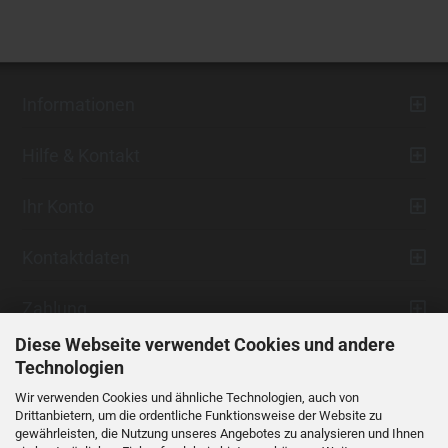
Informationen
Hilfe & Kontakt
Ihr Konto
Kontaktdaten
Zahlung
Diese Webseite verwendet Cookies und andere
Technologien
Wir verwenden Cookies und ähnliche Technologien, auch von
Drittanbietern, um die ordentliche Funktionsweise der Website zu
gewährleisten, die Nutzung unseres Angebotes zu analysieren und Ihnen