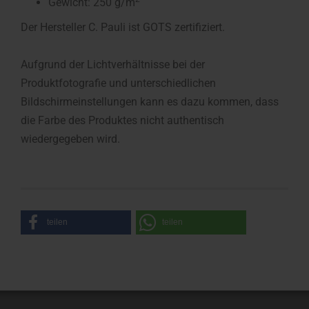
Gewicht: 250 g/m
Der Hersteller C. Pauli ist GOTS zertifiziert.
Aufgrund der Lichtverhältnisse bei der
Produktfotografie und unterschiedlichen
Bildschirmeinstellungen kann es dazu kommen, dass
die Farbe des Produktes nicht authentisch
wiedergegeben wird.
teilen
teilen