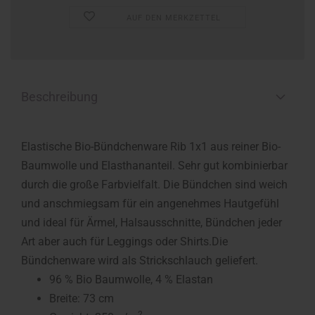
AUF DEN MERKZETTEL
Beschreibung
Elastische Bio-Bündchenware Rib 1x1 aus reiner Bio-
Baumwolle und Elasthananteil. Sehr gut kombinierbar
durch die große Farbvielfalt. Die Bündchen sind weich
und anschmiegsam für ein angenehmes Hautgefühl
und ideal für Ärmel, Halsausschnitte, Bündchen jeder
Art aber auch für Leggings oder Shirts.Die
Bündchenware wird als Strickschlauch geliefert.
96 % Bio Baumwolle, 4 % Elastan
Breite: 73 cm
2