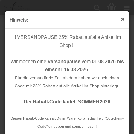
Hinweis:
Bio Bündchen - blushing bride - C. Pauli
!! VERSANDPAUSE 25% Rabatt auf alle Artikel im
Shop !!
Wir machen eine
Versandpause
vom
01.08.2026 bis
einschl. 16.08.2026.
Für die versandfreie Zeit ab dem haben wir euch einen
Code mit 25% Rabatt auf alle Artikel im Shop hinterlegt.
.
Der Rabatt-Code lautet: SOMMER2026
.
Diesen Rabatt-Code kannst Du im Warenkorb in das Feld "Gutschein-
Code" eingeben und somit einlösen!