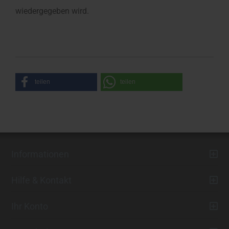
wiedergegeben wird.
teilen
teilen
Informationen
Hilfe & Kontakt
Ihr Konto