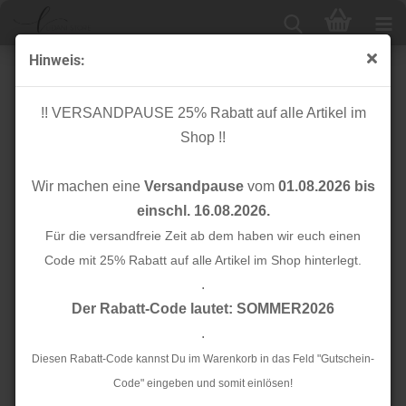
Hinweis:
Bio Bündchen - 2x1 - Rib - red - Mind the Maker
!! VERSANDPAUSE 25% Rabatt auf alle Artikel im
Shop !!
Wir machen eine
Versandpause
vom
01.08.2026 bis
einschl. 16.08.2026.
Für die versandfreie Zeit ab dem haben wir euch einen
Code mit 25% Rabatt auf alle Artikel im Shop hinterlegt.
.
Der Rabatt-Code lautet: SOMMER2026
.
Diesen Rabatt-Code kannst Du im Warenkorb in das Feld "Gutschein-
Code" eingeben und somit einlösen!