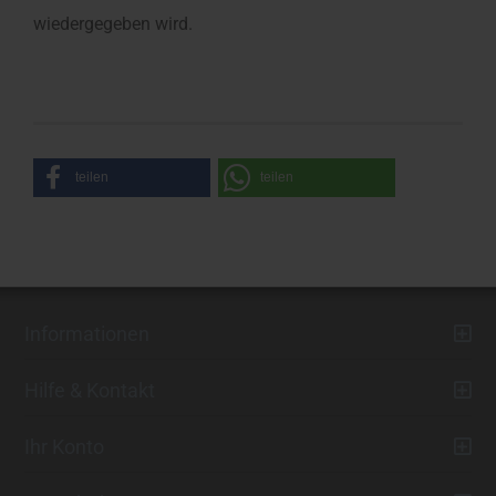
wiedergegeben wird.
teilen
teilen
Informationen
Hilfe & Kontakt
Ihr Konto