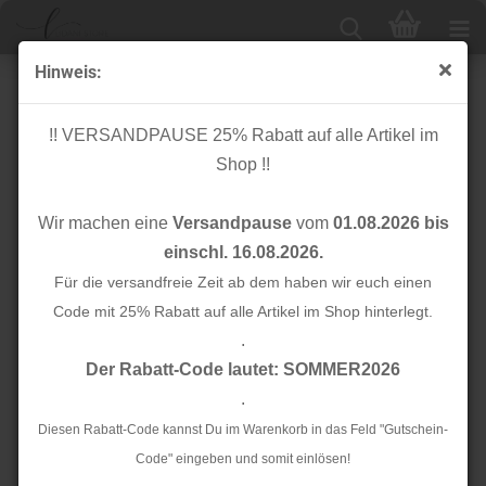
Hinweis:
Bio Bündchen - 2x1 - Rib - jade - Mind the Maker
!! VERSANDPAUSE 25% Rabatt auf alle Artikel im
Shop !!
Wir machen eine
Versandpause
vom
01.08.2026 bis
einschl. 16.08.2026.
Für die versandfreie Zeit ab dem haben wir euch einen
Code mit 25% Rabatt auf alle Artikel im Shop hinterlegt.
.
Der Rabatt-Code lautet: SOMMER2026
.
Diesen Rabatt-Code kannst Du im Warenkorb in das Feld "Gutschein-
Code" eingeben und somit einlösen!