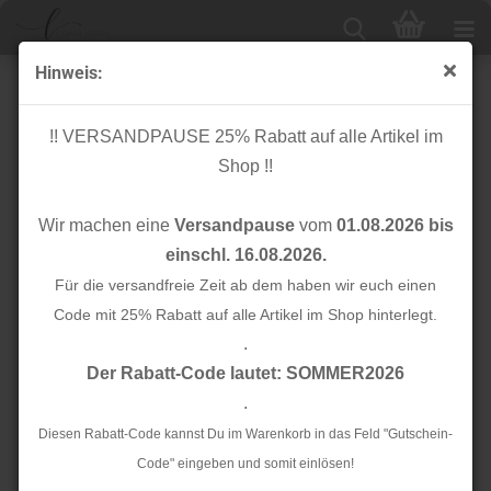
Hinweis:
Bio Jersey - Clouds - rose
!! VERSANDPAUSE 25% Rabatt auf alle Artikel im
Shop !!
Wir machen eine
Versandpause
vom
01.08.2026 bis
einschl. 16.08.2026.
Für die versandfreie Zeit ab dem haben wir euch einen
Code mit 25% Rabatt auf alle Artikel im Shop hinterlegt.
.
Der Rabatt-Code lautet: SOMMER2026
.
Diesen Rabatt-Code kannst Du im Warenkorb in das Feld "Gutschein-
Code" eingeben und somit einlösen!