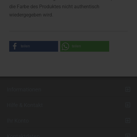
die Farbe des Produktes nicht authentisch
wiedergegeben wird.
teilen
teilen
Informationen
Hilfe & Kontakt
Ihr Konto
Kontaktdaten