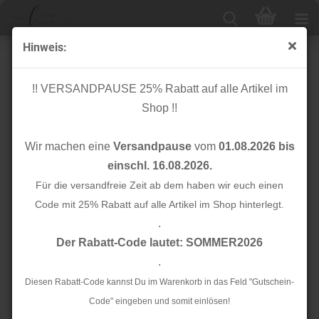
Hinweis:
Bio Baumwolle - Wheatley green - Stockbridge - Cloud9
Fabrics
!! VERSANDPAUSE 25% Rabatt auf alle Artikel im
Shop !!
Wir machen eine
Versandpause
vom
01.08.2026 bis
einschl. 16.08.2026.
Für die versandfreie Zeit ab dem haben wir euch einen
Code mit 25% Rabatt auf alle Artikel im Shop hinterlegt.
.
Der Rabatt-Code lautet: SOMMER2026
.
Diesen Rabatt-Code kannst Du im Warenkorb in das Feld "Gutschein-
Code" eingeben und somit einlösen!