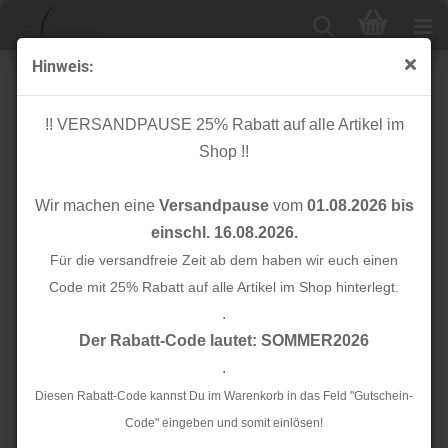
Hinweis:
Bio Baumwolle - Waza - Wild - Cloud9 Fabrics
!! VERSANDPAUSE 25% Rabatt auf alle Artikel im
Shop !!
Wir machen eine
Versandpause
vom
01.08.2026 bis
einschl. 16.08.2026.
Für die versandfreie Zeit ab dem haben wir euch einen
Code mit 25% Rabatt auf alle Artikel im Shop hinterlegt.
.
Der Rabatt-Code lautet: SOMMER2026
.
Diesen Rabatt-Code kannst Du im Warenkorb in das Feld "Gutschein-
Code" eingeben und somit einlösen!