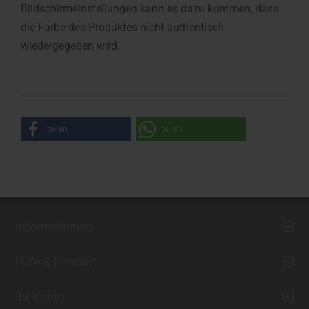
Bildschirmeinstellungen kann es dazu kommen, dass
die Farbe des Produktes nicht authentisch
wiedergegeben wird.
teilen
teilen
Informationen
Hilfe & Kontakt
Ihr Konto