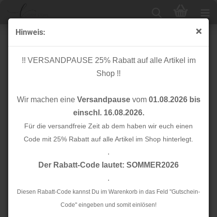
Hinweis:
Bio Baumwolle - Teamwork - Wild - Cloud9 Fabrics
!! VERSANDPAUSE 25% Rabatt auf alle Artikel im
Shop !!
Wir machen eine
Versandpause
vom
01.08.2026 bis
einschl. 16.08.2026.
Für die versandfreie Zeit ab dem haben wir euch einen
Code mit 25% Rabatt auf alle Artikel im Shop hinterlegt.
.
Der Rabatt-Code lautet: SOMMER2026
.
Diesen Rabatt-Code kannst Du im Warenkorb in das Feld "Gutschein-
Code" eingeben und somit einlösen!