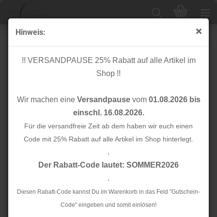
Hinweis:
Bio Baumwoll Satin - Blossom - Wildflower - Cloud9
Fabrics
!! VERSANDPAUSE 25% Rabatt auf alle Artikel im
Shop !!
Wir machen eine
Versandpause
vom
01.08.2026 bis
einschl. 16.08.2026.
Für die versandfreie Zeit ab dem haben wir euch einen
Code mit 25% Rabatt auf alle Artikel im Shop hinterlegt.
.
Der Rabatt-Code lautet: SOMMER2026
.
Diesen Rabatt-Code kannst Du im Warenkorb in das Feld "Gutschein-
Code" eingeben und somit einlösen!