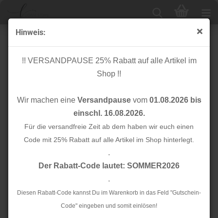
Hinweis:
Bio Baumwoll Twill - rose - Mind the Maker
!! VERSANDPAUSE 25% Rabatt auf alle Artikel im
Shop !!
Wir machen eine
Versandpause
vom
01.08.2026 bis
einschl. 16.08.2026.
Für die versandfreie Zeit ab dem haben wir euch einen
Code mit 25% Rabatt auf alle Artikel im Shop hinterlegt.
.
Der Rabatt-Code lautet: SOMMER2026
.
Diesen Rabatt-Code kannst Du im Warenkorb in das Feld "Gutschein-
Code" eingeben und somit einlösen!