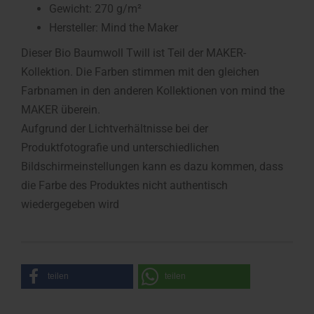
Gewicht: 270 g/m²
Hersteller: Mind the Maker
Dieser Bio Baumwoll Twill ist Teil der MAKER-
Kollektion. Die Farben stimmen mit den gleichen
Farbnamen in den anderen Kollektionen von mind the
MAKER überein.
Aufgrund der Lichtverhältnisse bei der
Produktfotografie und unterschiedlichen
Bildschirmeinstellungen kann es dazu kommen, dass
die Farbe des Produktes nicht authentisch
wiedergegeben wird
teilen
teilen