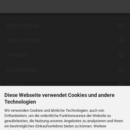
Informationen
Hilfe & Kontakt
Ihr Konto
Kontaktdaten
Zahlung
Diese Webseite verwendet Cookies und andere
Technologien
Wir verwenden Cookies und ähnliche Technologien, auch von
Drittanbietern, um die ordentliche Funktionsweise der Website zu
gewährleisten, die Nutzung unseres Angebotes zu analysieren und Ihnen
ein bestmögliches Einkaufserlebnis bieten zu können. Weitere