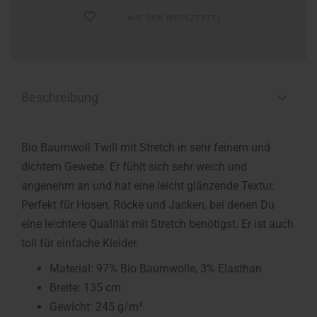
AUF DEN MERKZETTEL
Beschreibung
Bio Baumwoll Twill mit Stretch in sehr feinem und
dichtem Gewebe. Er fühlt sich sehr weich und
angenehm an und hat eine leicht glänzende Textur.
Perfekt für Hosen, Röcke und Jacken, bei denen Du
eine leichtere Qualität mit Stretch benötigst. Er ist auch
toll für einfache Kleider.
Material: 97% Bio Baumwolle, 3% Elasthan
Breite: 135 cm
Gewicht: 245 g/m²