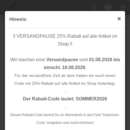
Hinweis:
Bio Baumwoll Stretch Twill - plum - Mind the Maker
!! VERSANDPAUSE 25% Rabatt auf alle Artikel im
Shop !!
Wir machen eine
Versandpause
vom
01.08.2026 bis
einschl. 16.08.2026.
Für die versandfreie Zeit ab dem haben wir euch einen
Code mit 25% Rabatt auf alle Artikel im Shop hinterlegt.
.
Der Rabatt-Code lautet: SOMMER2026
.
Diesen Rabatt-Code kannst Du im Warenkorb in das Feld "Gutschein-
Code" eingeben und somit einlösen!