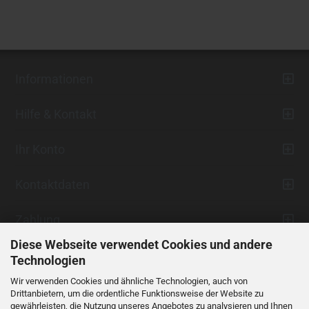
Informationen
Hilfe & Kontakt
Ihr Konto
Kontaktdaten
Zahlung
Diese Webseite verwendet Cookies und andere
Technologien
Wir verwenden Cookies und ähnliche Technologien, auch von
Drittanbietern, um die ordentliche Funktionsweise der Website zu
gewährleisten, die Nutzung unseres Angebotes zu analysieren und Ihnen