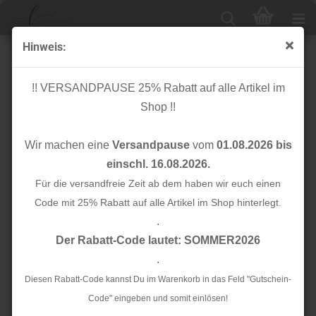
Hinweis:
Bio Baumwoll Stretch Twill - dry mustard - Mind the
Maker
!! VERSANDPAUSE 25% Rabatt auf alle Artikel im
Shop !!
Wir machen eine
Versandpause
vom
01.08.2026 bis
einschl. 16.08.2026.
Für die versandfreie Zeit ab dem haben wir euch einen
Code mit 25% Rabatt auf alle Artikel im Shop hinterlegt.
.
Der Rabatt-Code lautet: SOMMER2026
.
Diesen Rabatt-Code kannst Du im Warenkorb in das Feld "Gutschein-
Code" eingeben und somit einlösen!