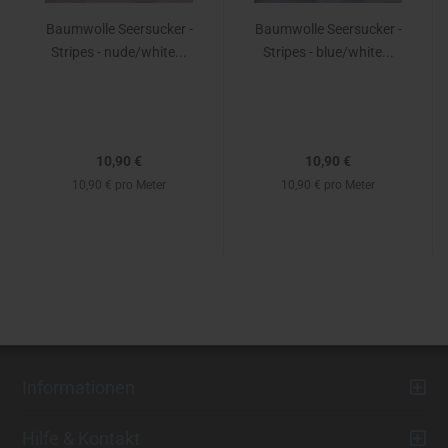
Baumwolle Seersucker -
Baumwolle Seersucker -
Stripes - nude/white...
Stripes - blue/white...
10,90 €
10,90 €
10,90 € pro Meter
10,90 € pro Meter
Informationen
Hilfe & Kontakt