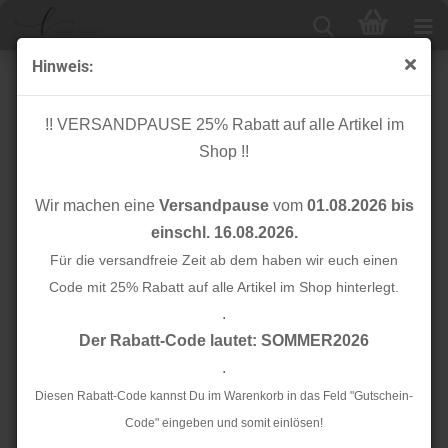
Hinweis:
Bio Baumwoll Popeline - uni - dusty yellow
!! VERSANDPAUSE 25% Rabatt auf alle Artikel im
Shop !!
Wir machen eine
Versandpause
vom
01.08.2026 bis
einschl. 16.08.2026.
Für die versandfreie Zeit ab dem haben wir euch einen
Code mit 25% Rabatt auf alle Artikel im Shop hinterlegt.
.
Der Rabatt-Code lautet: SOMMER2026
.
Diesen Rabatt-Code kannst Du im Warenkorb in das Feld "Gutschein-
Code" eingeben und somit einlösen!