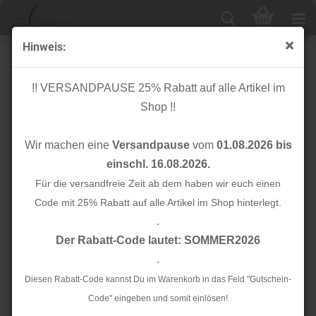
Hinweis:
Baumwollkrepp - Aivy - sand
!! VERSANDPAUSE 25% Rabatt auf alle Artikel im
Shop !!
Wir machen eine
Versandpause
vom
01.08.2026 bis
einschl. 16.08.2026.
Für die versandfreie Zeit ab dem haben wir euch einen
Code mit 25% Rabatt auf alle Artikel im Shop hinterlegt.
.
Der Rabatt-Code lautet: SOMMER2026
.
Diesen Rabatt-Code kannst Du im Warenkorb in das Feld "Gutschein-
Code" eingeben und somit einlösen!