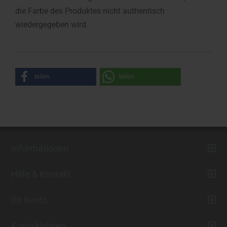
die Farbe des Produktes nicht authentisch
wiedergegeben wird.
teilen
teilen
Informationen
Hilfe & Kontakt
Ihr Konto
Kontaktdaten