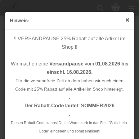
Hinweis:
Baumwolle - uni - kamel
!! VERSANDPAUSE 25% Rabatt auf alle Artikel im
Shop !!
Wir machen eine
Versandpause
vom
01.08.2026 bis
einschl. 16.08.2026.
Für die versandfreie Zeit ab dem haben wir euch einen
Code mit 25% Rabatt auf alle Artikel im Shop hinterlegt.
.
Der Rabatt-Code lautet: SOMMER2026
.
Diesen Rabatt-Code kannst Du im Warenkorb in das Feld "Gutschein-
Code" eingeben und somit einlösen!