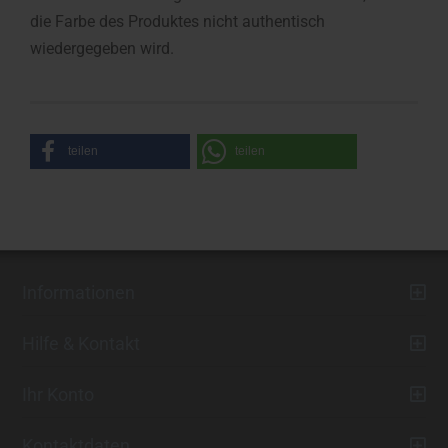
die Farbe des Produktes nicht authentisch
wiedergegeben wird.
teilen
teilen
Informationen
Hilfe & Kontakt
Ihr Konto
Kontaktdaten