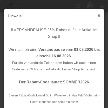
Hinweis:
Baumwolle - Togetherness at Heart - Homebody - Art
Gallery Fabrics
!! VERSANDPAUSE 25% Rabatt auf alle Artikel im
Shop !!
Wir machen eine
Versandpause
vom
01.08.2026 bis
einschl. 16.08.2026.
Für die versandfreie Zeit ab dem haben wir euch einen
Code mit 25% Rabatt auf alle Artikel im Shop hinterlegt.
.
Der Rabatt-Code lautet: SOMMER2026
.
Diesen Rabatt-Code kannst Du im Warenkorb in das Feld "Gutschein-
Code" eingeben und somit einlösen!