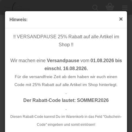
Hinweis:
Baumwolle - Striche - puder weiß - Hygge - Rico Design
!! VERSANDPAUSE 25% Rabatt auf alle Artikel im
Shop !!
Wir machen eine
Versandpause
vom
01.08.2026 bis
einschl. 16.08.2026.
Für die versandfreie Zeit ab dem haben wir euch einen
Code mit 25% Rabatt auf alle Artikel im Shop hinterlegt.
.
Der Rabatt-Code lautet: SOMMER2026
.
Diesen Rabatt-Code kannst Du im Warenkorb in das Feld "Gutschein-
Code" eingeben und somit einlösen!