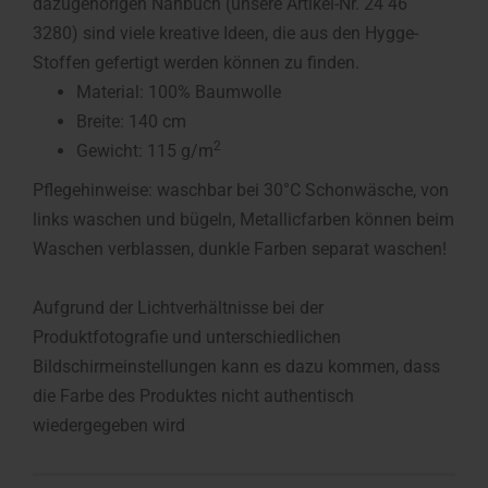
dazugehörigen Nähbuch (unsere Artikel-Nr. 24 46
3280) sind viele kreative Ideen, die aus den Hygge-
Stoffen gefertigt werden können zu finden.
Material: 100% Baumwolle
Breite: 140 cm
2
Gewicht: 115 g/m
Pflegehinweise: waschbar bei 30°C Schonwäsche, von
links waschen und bügeln, Metallicfarben können beim
Waschen verblassen, dunkle Farben separat waschen!
Aufgrund der Lichtverhältnisse bei der
Produktfotografie und unterschiedlichen
Bildschirmeinstellungen kann es dazu kommen, dass
die Farbe des Produktes nicht authentisch
wiedergegeben wird