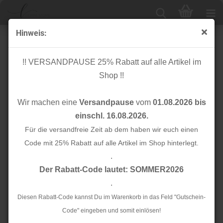
Hinweis:
Baumwolle - Solasa Specks - Luna & Laurel - Art
Gallery Fabrics
!! VERSANDPAUSE 25% Rabatt auf alle Artikel im
Shop !!
Wir machen eine
Versandpause
vom
01.08.2026 bis
einschl. 16.08.2026.
Für die versandfreie Zeit ab dem haben wir euch einen
Code mit 25% Rabatt auf alle Artikel im Shop hinterlegt.
.
Der Rabatt-Code lautet: SOMMER2026
.
Diesen Rabatt-Code kannst Du im Warenkorb in das Feld "Gutschein-
Code" eingeben und somit einlösen!