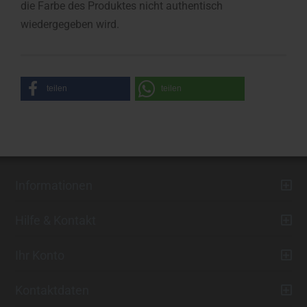
die Farbe des Produktes nicht authentisch
wiedergegeben wird.
teilen
teilen
Informationen
Hilfe & Kontakt
Ihr Konto
Kontaktdaten