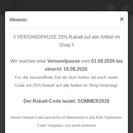
Hinweis:
Baumwolle Schrägband - 3m - neonorange - Rico
Design
!! VERSANDPAUSE 25% Rabatt auf alle Artikel im
Shop !!
Wir machen eine
Versandpause
vom
01.08.2026 bis
einschl. 16.08.2026.
Für die versandfreie Zeit ab dem haben wir euch einen
Code mit 25% Rabatt auf alle Artikel im Shop hinterlegt.
.
Der Rabatt-Code lautet: SOMMER2026
.
Diesen Rabatt-Code kannst Du im Warenkorb in das Feld "Gutschein-
Code" eingeben und somit einlösen!