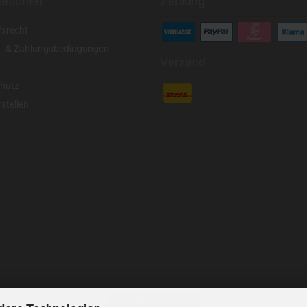
mationen
Zahlung
fsrecht
- & Zahlungsbedingungen
Versand
hutz
stellen
Vertrag widerrufen