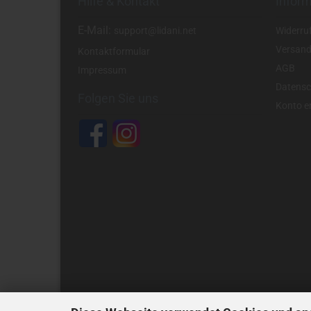
Hilfe & Kontakt
Infor
E-Mail:
support@lidani.net
Widerru
Versand
Kontaktformular
AGB
Impressum
Datensc
Folgen Sie uns
Konto er