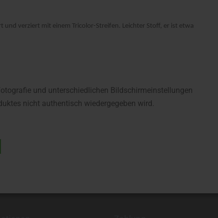
und verziert mit einem Tricolor-Streifen. Leichter Stoff, er ist etwas dur
fotografie und unterschiedlichen Bildschirmeinstellungen
uktes nicht authentisch wiedergegeben wird.