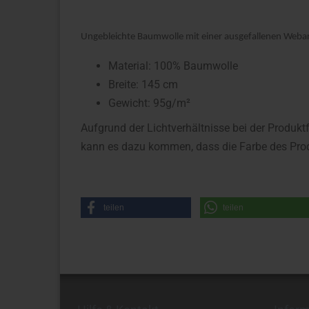
Ungebleichte Baumwolle mit einer ausgefallenen Webart 
Material: 100% Baumwolle
Breite: 145 cm
Gewicht: 95g/m²
Aufgrund der Lichtverhältnisse bei der Produkt
kann es dazu kommen, dass die Farbe des Prod
teilen
teilen