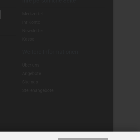
Ihre persönliche Seite
Merkzettel
Ihr Konto
Newsletter
Kasse
Weitere Informationen
Über uns
Angebote
Sitemap
Stellenangebote