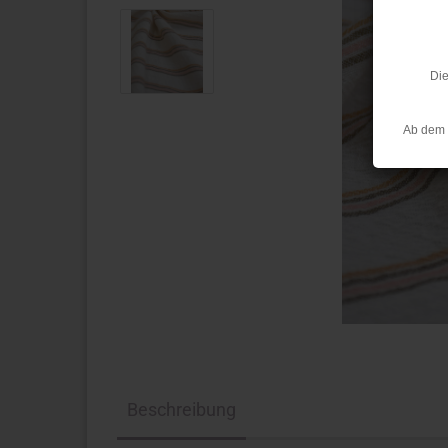
Die
Ab dem 
Beschreibung