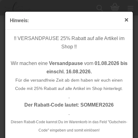
Hinweis:
Baumwolle - Petit dots - rot
!! VERSANDPAUSE 25% Rabatt auf alle Artikel im
Shop !!
Wir machen eine
Versandpause
vom
01.08.2026 bis
einschl. 16.08.2026.
Für die versandfreie Zeit ab dem haben wir euch einen
Code mit 25% Rabatt auf alle Artikel im Shop hinterlegt.
.
Der Rabatt-Code lautet: SOMMER2026
.
Diesen Rabatt-Code kannst Du im Warenkorb in das Feld "Gutschein-
Code" eingeben und somit einlösen!