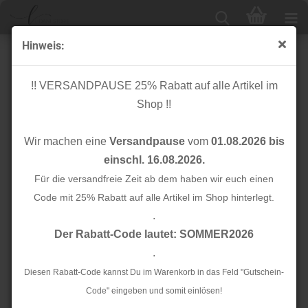
Hinweis:
Baumwolle - Painterly Stripes - sky blue - Wallflower -
Cotton and Steel
!! VERSANDPAUSE 25% Rabatt auf alle Artikel im
Shop !!
Wir machen eine
Versandpause
vom
01.08.2026 bis
einschl. 16.08.2026.
Für die versandfreie Zeit ab dem haben wir euch einen
Code mit 25% Rabatt auf alle Artikel im Shop hinterlegt.
.
Der Rabatt-Code lautet: SOMMER2026
.
Diesen Rabatt-Code kannst Du im Warenkorb in das Feld "Gutschein-
Code" eingeben und somit einlösen!