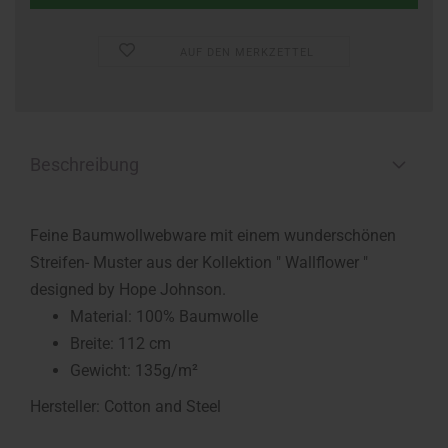
AUF DEN MERKZETTEL
Beschreibung
Feine Baumwollwebware mit einem wunderschönen
Streifen- Muster aus der Kollektion " Wallflower "
designed by Hope Johnson.
Material: 100% Baumwolle
Breite: 112 cm
Gewicht: 135g/m²
Hersteller: Cotton and Steel