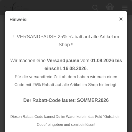
Hinweis:
Baumwolle - Multi Dots - old rose
!! VERSANDPAUSE 25% Rabatt auf alle Artikel im
Shop !!
Wir machen eine
Versandpause
vom
01.08.2026 bis
einschl. 16.08.2026.
Für die versandfreie Zeit ab dem haben wir euch einen
Code mit 25% Rabatt auf alle Artikel im Shop hinterlegt.
.
Der Rabatt-Code lautet: SOMMER2026
.
Diesen Rabatt-Code kannst Du im Warenkorb in das Feld "Gutschein-
Code" eingeben und somit einlösen!