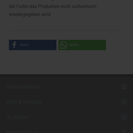
die Farbe des Produktes nicht authentisch
wiedergegeben wird.
teilen
teilen
Informationen
Hilfe & Kontakt
Ihr Konto
Kontaktdaten