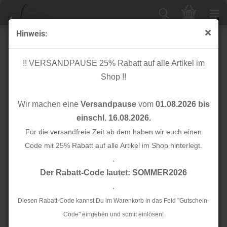
Hinweis:
Baumwolle - Multi Dots - ecru
!! VERSANDPAUSE 25% Rabatt auf alle Artikel im
Shop !!
Wir machen eine
Versandpause
vom
01.08.2026 bis
einschl. 16.08.2026.
Für die versandfreie Zeit ab dem haben wir euch einen
Code mit 25% Rabatt auf alle Artikel im Shop hinterlegt.
.
Der Rabatt-Code lautet: SOMMER2026
.
Diesen Rabatt-Code kannst Du im Warenkorb in das Feld "Gutschein-
Code" eingeben und somit einlösen!