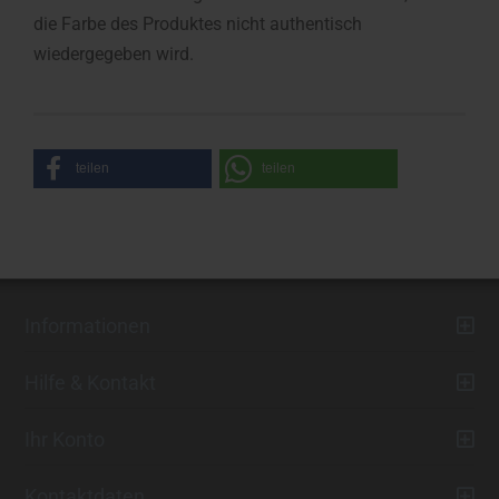
die Farbe des Produktes nicht authentisch
wiedergegeben wird.
teilen
teilen
Informationen
Hilfe & Kontakt
Ihr Konto
Kontaktdaten