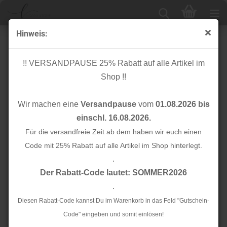
Hinweis:
Baumwolle - karriert - weiß grün - Hygge - Rico Design
!! VERSANDPAUSE 25% Rabatt auf alle Artikel im
Shop !!
Wir machen eine
Versandpause
vom
01.08.2026 bis
einschl. 16.08.2026.
Für die versandfreie Zeit ab dem haben wir euch einen
Code mit 25% Rabatt auf alle Artikel im Shop hinterlegt.
.
Der Rabatt-Code lautet: SOMMER2026
.
Diesen Rabatt-Code kannst Du im Warenkorb in das Feld "Gutschein-
Code" eingeben und somit einlösen!