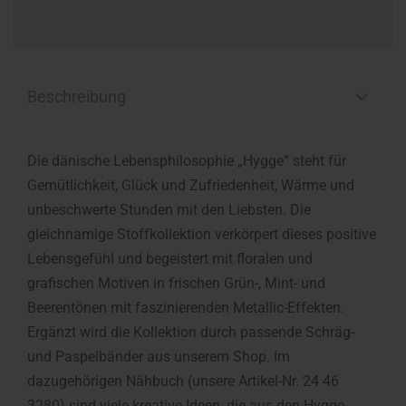
Beschreibung
Die dänische Lebensphilosophie „Hygge“ steht für
Gemütlichkeit, Glück und Zufriedenheit, Wärme und
unbeschwerte Stunden mit den Liebsten. Die
gleichnamige Stoffkollektion verkörpert dieses positive
Lebensgefühl und begeistert mit floralen und
grafischen Motiven in frischen Grün-, Mint- und
Beerentönen mit faszinierenden Metallic-Effekten.
Ergänzt wird die Kollektion durch passende Schräg-
und Paspelbänder aus unserem Shop. Im
dazugehörigen Nähbuch (unsere Artikel-Nr. 24 46
3280) sind viele kreative Ideen, die aus den Hygge-