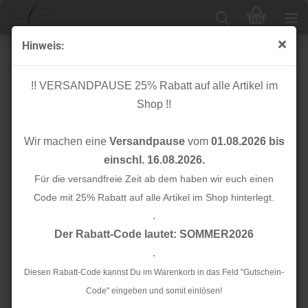
Hinweis:
Baumwolle - Gathering Ditsy - The Flower Society - Art
Gallery Fabrics
!! VERSANDPAUSE 25% Rabatt auf alle Artikel im
Shop !!
Wir machen eine
Versandpause
vom
01.08.2026 bis
einschl. 16.08.2026.
Für die versandfreie Zeit ab dem haben wir euch einen
Code mit 25% Rabatt auf alle Artikel im Shop hinterlegt.
.
Der Rabatt-Code lautet: SOMMER2026
.
Diesen Rabatt-Code kannst Du im Warenkorb in das Feld "Gutschein-
Code" eingeben und somit einlösen!