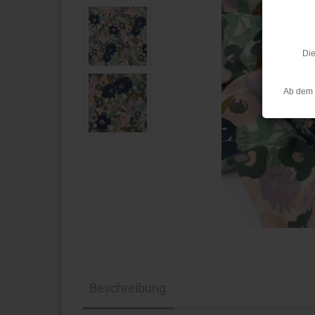
Die
Ab dem 
Beschreibung