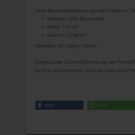
Feine Baumwollwebware aus der Kollektion "Lilli
Material: 100% Baumwolle
Breite: 112 cm
Gewicht: 125g/m²
Hersteller: Art Gallery Fabrics
Aufgrund der Lichtverhältnisse bei der Produkt
kann es dazu kommen, dass die Farbe des Prod
teilen
teilen