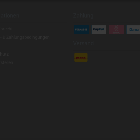
mationen
Zahlung
fsrecht
- & Zahlungsbedingungen
Versand
hutz
stellen