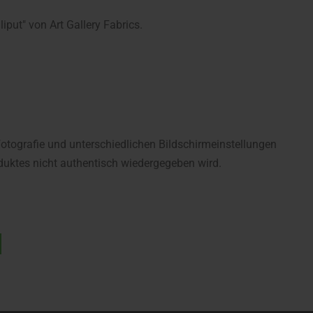
put" von Art Gallery Fabrics.
fotografie und unterschiedlichen Bildschirmeinstellungen
uktes nicht authentisch wiedergegeben wird.