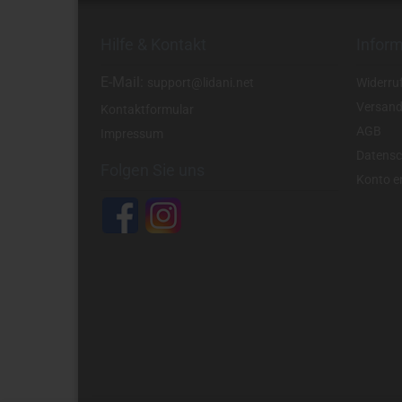
Hilfe & Kontakt
Infor
E-Mail:
support@lidani.net
Widerru
Versand
Kontaktformular
AGB
Impressum
Datensc
Folgen Sie uns
Konto er