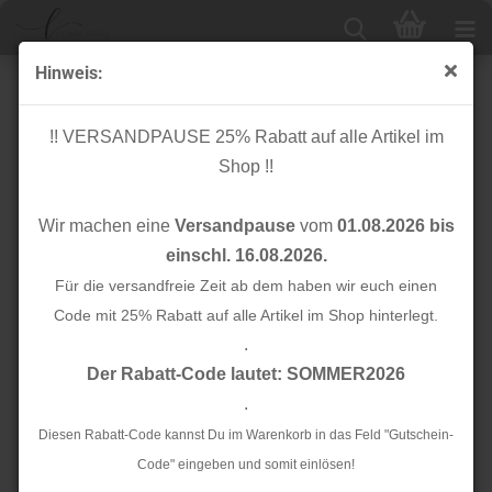
Hinweis:
Baumwolle - Flower Ties - Flowerette - Art Gallery
Fabrics
!! VERSANDPAUSE 25% Rabatt auf alle Artikel im
Shop !!
Wir machen eine
Versandpause
vom
01.08.2026 bis
einschl. 16.08.2026.
Für die versandfreie Zeit ab dem haben wir euch einen
Code mit 25% Rabatt auf alle Artikel im Shop hinterlegt.
.
Der Rabatt-Code lautet: SOMMER2026
.
Diesen Rabatt-Code kannst Du im Warenkorb in das Feld "Gutschein-
Code" eingeben und somit einlösen!