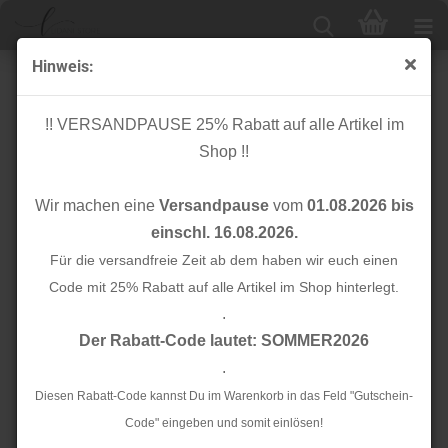
Hinweis:
Baumwolle - Blooms - mustard - Wallflower - Cotton
and Steel
!! VERSANDPAUSE 25% Rabatt auf alle Artikel im
Shop !!
Wir machen eine
Versandpause
vom
01.08.2026 bis
einschl. 16.08.2026.
Für die versandfreie Zeit ab dem haben wir euch einen
Code mit 25% Rabatt auf alle Artikel im Shop hinterlegt.
.
Der Rabatt-Code lautet: SOMMER2026
.
Diesen Rabatt-Code kannst Du im Warenkorb in das Feld "Gutschein-
Code" eingeben und somit einlösen!