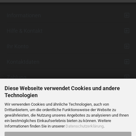
Informationen
Hilfe & Kontakt
Ihr Konto
Kontaktdaten
Zahlung
Diese Webseite verwendet Cookies und andere
Technologien
Wir verwenden Cookies und ähnliche Technologien, auch von
Drittanbietern, um die ordentliche Funktionsweise der Website zu
gewährleisten, die Nutzung unseres Angebotes zu analysieren und Ihnen
ein bestmögliches Einkaufserlebnis bieten zu können. Weitere
Vertrag widerrufen
Informationen finden Sie in unserer
Datenschutzerklärung
.