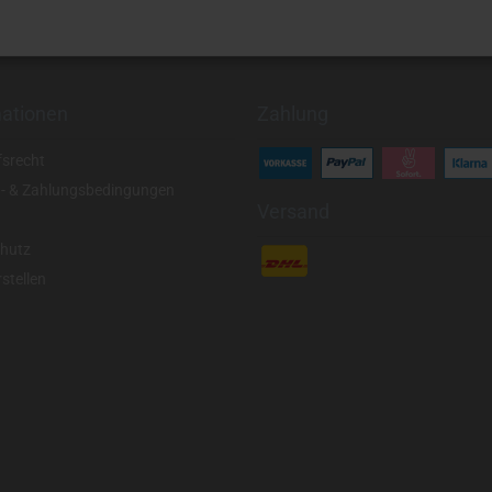
mationen
Zahlung
fsrecht
- & Zahlungsbedingungen
Versand
hutz
stellen