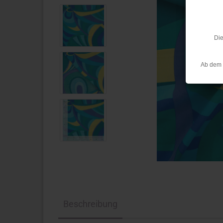
Die
Ab dem 
Beschreibung