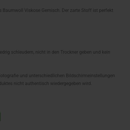
s Baumwoll Viskose Gemisch. Der zarte Stoff ist perfekt
rig schleudern, nicht in den Trockner geben und kein
fotografie und unterschiedlichen Bildschirmeinstellungen
uktes nicht authentisch wiedergegeben wird.