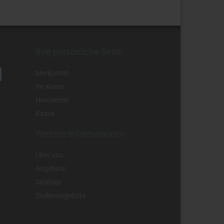
Ihre persönliche Seite
Merkzettel
Ihr Konto
Newsletter
Kasse
Weitere Informationen
Über uns
Angebote
Sitemap
Stellenangebote