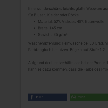
Eine wunderschöne, leichte, glatte Webware au
für Blusen, Kleider oder Röcke.
Material: 52% Viskose, 48% Baumwolle
Breite: 145 cm
Gewicht: 85 g/m²
Waschempfehlung: Feinwäsche bei 30 Grad, nied
Farbfangtuch benutzen. Bügeln auf Stufe 1-2
Aufgrund der Lichtverhältnisse bei der Produkt
kann es dazu kommen, dass die Farbe des Prod
teilen
teilen