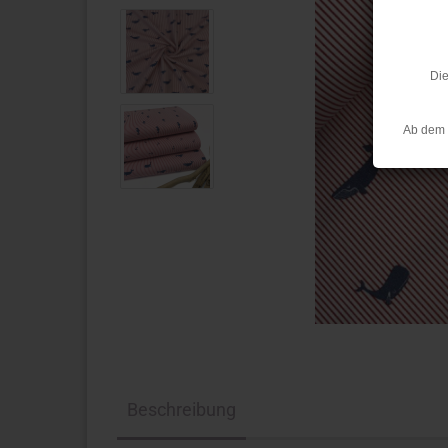
Die
Ab dem 
Beschreibung