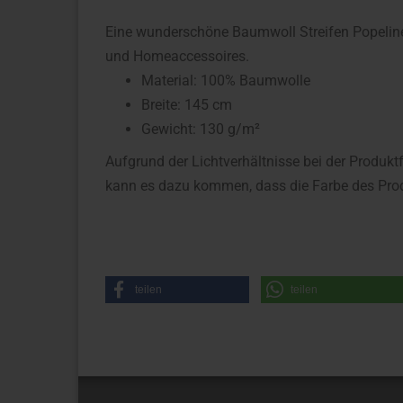
Eine wunderschöne Baumwoll Streifen Popeline 
und Homeaccessoires.
Material: 100% Baumwolle
Breite: 145 cm
Gewicht: 130 g/m²
Aufgrund der Lichtverhältnisse bei der Produkt
kann es dazu kommen, dass die Farbe des Prod
teilen
teilen