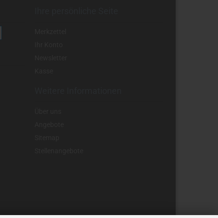
Ihre persönliche Seite
Merkzettel
Ihr Konto
Newsletter
Kasse
Weitere Informationen
Über uns
Angebote
Sitemap
Stellenangebote