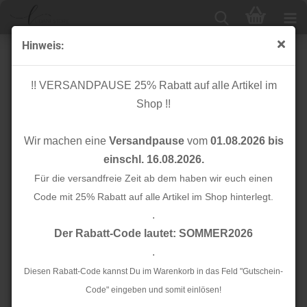
Hinweis:
Baumwoll Popeline - Deers, Rabbits & Owls
!! VERSANDPAUSE 25% Rabatt auf alle Artikel im
Shop !!
Wir machen eine
Versandpause
vom
01.08.2026 bis
einschl. 16.08.2026.
Für die versandfreie Zeit ab dem haben wir euch einen
Code mit 25% Rabatt auf alle Artikel im Shop hinterlegt.
.
Der Rabatt-Code lautet: SOMMER2026
.
Diesen Rabatt-Code kannst Du im Warenkorb in das Feld "Gutschein-
Code" eingeben und somit einlösen!