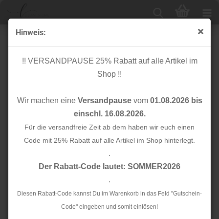
Hinweis:
Baumwoll Leinen - Check Glitzer - black silver
!! VERSANDPAUSE 25% Rabatt auf alle Artikel im
Shop !!
Wir machen eine
Versandpause
vom
01.08.2026 bis
einschl. 16.08.2026.
Für die versandfreie Zeit ab dem haben wir euch einen
Code mit 25% Rabatt auf alle Artikel im Shop hinterlegt.
.
Der Rabatt-Code lautet: SOMMER2026
.
Diesen Rabatt-Code kannst Du im Warenkorb in das Feld "Gutschein-
Code" eingeben und somit einlösen!