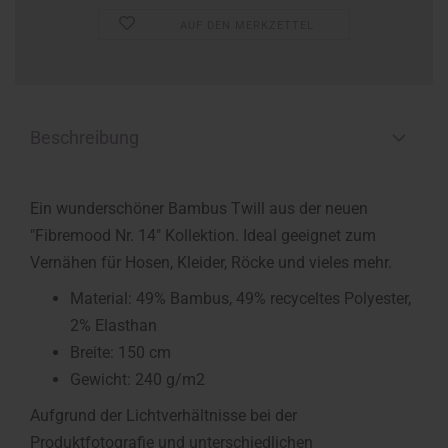
AUF DEN MERKZETTEL
Beschreibung
Ein wunderschöner Bambus Twill aus der neuen
"Fibremood Nr. 14" Kollektion. Ideal geeignet zum
Vernähen für Hosen, Kleider, Röcke und vieles mehr.
Material: 49% Bambus, 49% recyceltes Polyester,
2% Elasthan
Breite: 150 cm
Gewicht: 240 g/m2
Aufgrund der Lichtverhältnisse bei der
Produktfotografie und unterschiedlichen