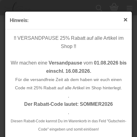
Hinweis:
Bambus Twill - Noelle - old green
!! VERSANDPAUSE 25% Rabatt auf alle Artikel im
Shop !!
Wir machen eine
Versandpause
vom
01.08.2026 bis
einschl. 16.08.2026.
Für die versandfreie Zeit ab dem haben wir euch einen
Code mit 25% Rabatt auf alle Artikel im Shop hinterlegt.
.
Der Rabatt-Code lautet: SOMMER2026
.
Diesen Rabatt-Code kannst Du im Warenkorb in das Feld "Gutschein-
Code" eingeben und somit einlösen!