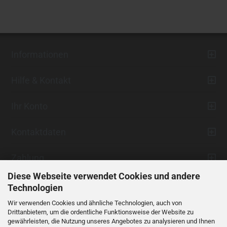
Informationen
Hilfe & Kontakt
Ihr Konto
Kontaktdaten
Zahlung
Diese Webseite verwendet Cookies und andere
Technologien
Wir verwenden Cookies und ähnliche Technologien, auch von
Drittanbietern, um die ordentliche Funktionsweise der Website zu
gewährleisten, die Nutzung unseres Angebotes zu analysieren und Ihnen