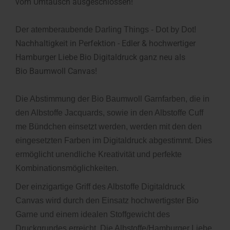
vom Umtausch ausgeschlossen!
Der atemberaubende Darling Things - Dot by Dot!
Nachhaltigkeit in Perfektion - Edler & hochwertiger
Hamburger Liebe Bio Digitaldruck ganz neu als
Bio Baumwoll Canvas!
Die Abstimmung der Bio Baumwoll Garnfarben, die in
den Albstoffe Jacquards, sowie in den Albstoffe Cuff
me Bündchen einsetzt werden, werden mit den den
eingesetzten Farben im Digitaldruck abgestimmt. Dies
ermöglicht unendliche Kreativität und perfekte
Kombinationsmöglichkeiten.
Der einzigartige Griff des Albstoffe Digitaldruck
Canvas
wird durch den Einsatz hochwertigster Bio
Garne und einem idealen Stoffgewicht des
Druckgrundes erreicht. Die Albstoffe/Hamburger Liebe